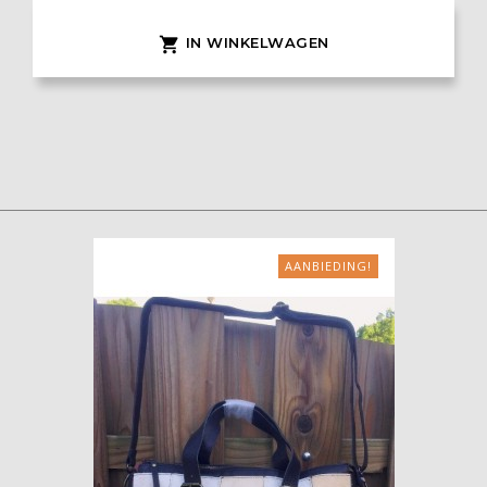
IN WINKELWAGEN

AANBIEDING!