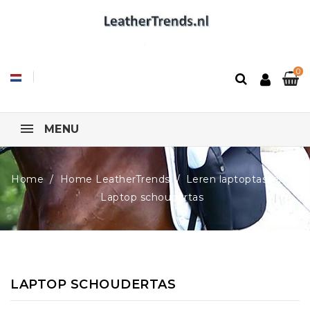
0
MENU
Home
Home LeatherTrends
Leren laptoptassen
Laptop schoudertas
LAPTOP SCHOUDERTAS