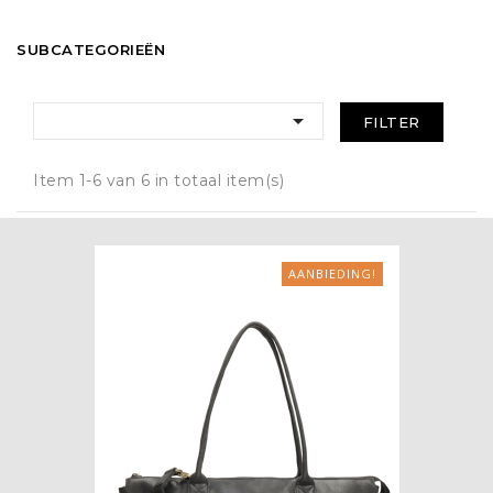
SUBCATEGORIEËN

FILTER
Item 1-6 van 6 in totaal item(s)
AANBIEDING!