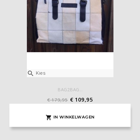

Kies
BAG2BAG...
€ 109,95
€ 179,95
IN WINKELWAGEN
