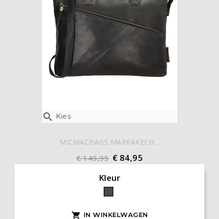

Kies
MICMACBAGS MARRAKECH...
€ 84,95
€ 149,95
Kleur
Zwart
IN WINKELWAGEN
