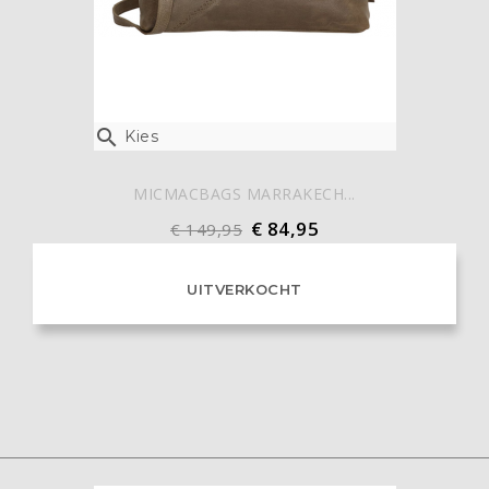

Kies
MICMACBAGS MARRAKECH...
€ 84,95
€ 149,95
UITVERKOCHT