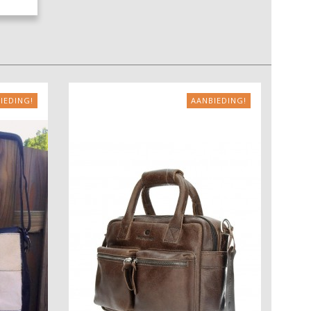
IEDING!
AANBIEDING!