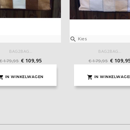

Kies
BAG2BAG...
BAG2BAG...
€ 109,95
€ 109,9
€ 179,95
€ 179,95
IN WINKELWAGEN
IN WINKELWAGE

