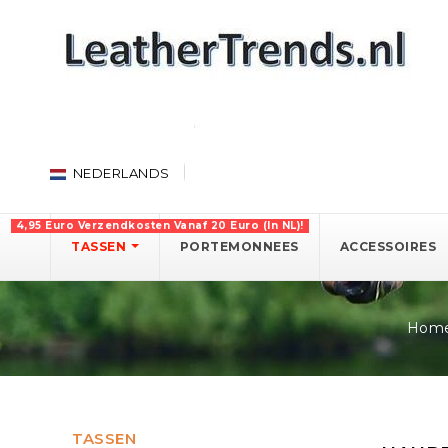
NEDERLANDS
4,95 Euro Verzendkosten Vanaf 20 Euro (in NL)!
TASSEN
PORTEMONNEES
ACCESSOIRES
Hom
TASSEN