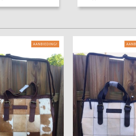
AANBIEDING!
AANB