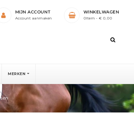
MIJN ACCOUNT
WINKELWAGEN
Account aanmaken
0Item
- € 0,00
MERKEN
ssen