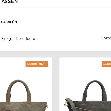
TASSEN
EGORIEËN
Sorte
Er zijn 21 producten.
AANBIEDING!
AANB