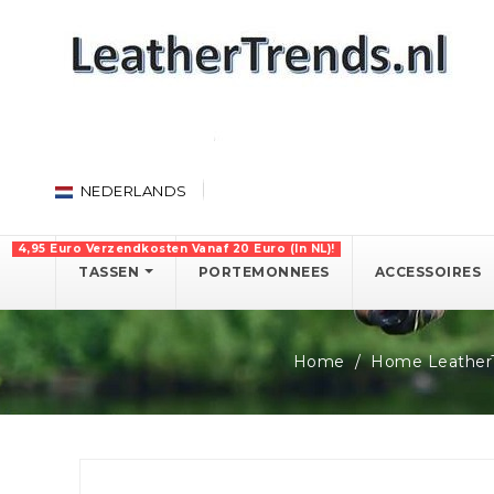
NEDERLANDS
4,95 Euro Verzendkosten Vanaf 20 Euro (in NL)!
TASSEN
PORTEMONNEES
ACCESSOIRES
Home
Home Leather