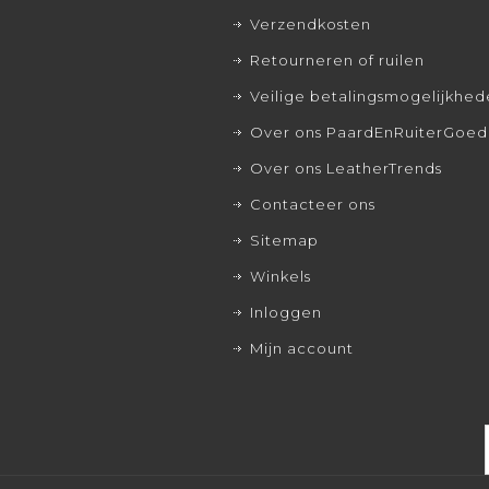
Verzendkosten
Retourneren of ruilen
Veilige betalingsmogelijkhe
Over ons PaardEnRuiterGoed
Over ons LeatherTrends
Contacteer ons
Sitemap
Winkels
Inloggen
Mijn account