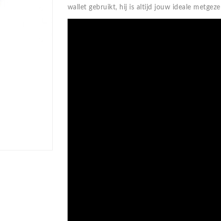
wallet gebruikt, hij is altijd jouw ideale metgeze