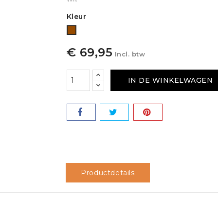
Kleur
Bruin
€ 69,95
Incl. btw
IN DE WINKELWAGEN
Productdetails