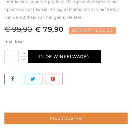
Leer is een natuurlijk product. Onregelmatigheden in het
oppervlak door korrel- en pigmentdefecten zijn het bewijs
van de echtheid van het gebruikte leer.
€ 99,90
€ 79,90
BESPAAR € 20,00
Incl. btw
IN DE WINKELWAGEN
Productdetails