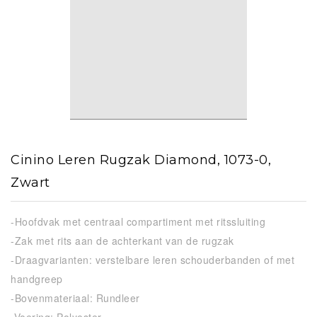
Cinino Leren Rugzak Diamond, 1073-0,
Zwart
-Hoofdvak met centraal compartiment met ritssluiting
-Zak met rits aan de achterkant van de rugzak
-Draagvarianten: verstelbare leren schouderbanden of met
handgreep
-Bovenmateriaal: Rundleer
-Voering: Polyester