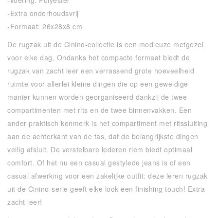
-Extra onderhoudsvrij
-Formaat: 26x28x8 cm
De rugzak uit de Cinino-collectie is een modieuze metgezel
voor elke dag, Ondanks het compacte formaat biedt de
rugzak van zacht leer een verrassend grote hoeveelheid
ruimte voor allerlei kleine dingen die op een geweldige
manier kunnen worden georganiseerd dankzij de twee
compartimenten met rits en de twee binnenvakken. Een
ander praktisch kenmerk is het compartiment met ritssluiting
aan de achterkant van de tas, dat de belangrijkste dingen
veilig afsluit. De verstelbare lederen riem biedt optimaal
comfort. Of het nu een casual gestylede jeans is of een
casual afwerking voor een zakelijke outfit: deze leren rugzak
uit de Cinino-serie geeft elke look een finishing touch! Extra
zacht leer!