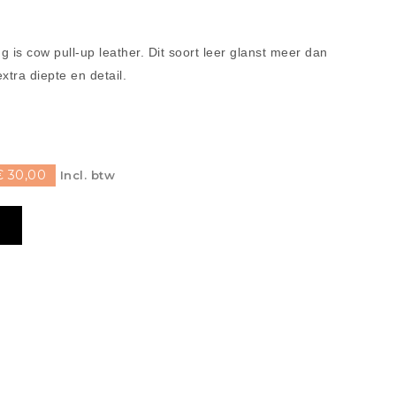
 is cow pull-up leather. Dit soort leer glanst meer dan
extra diepte en detail.
 30,00
Incl. btw