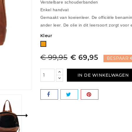
Verstelbare schouderbanden
Enkel handvat
Gemaakt van koeienleer. De officiële benaming
ander leer. De olie in dit leersoort zorgt voor 
Kleur
Oranje
€ 99,95
€ 69,95
BESPAAR €
IN DE WINKELWAGEN