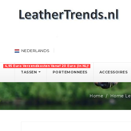
NEDERLANDS
4,95 Euro Verzendkosten Vanaf 20 Euro (in NL)!
TASSEN
PORTEMONNEES
ACCESSOIRES
Home
Home Lea