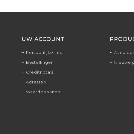
UW ACCOUNT
PRODU
Persoonlijke Info
Aanbied
Bestellingen
Nieuwe 
Creditnota's
Adressen
Waardebonnen