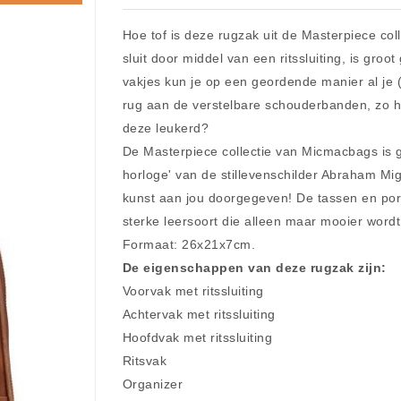
Hoe tof is deze rugzak uit de Masterpiece co
sluit door middel van een ritssluiting, is groo
vakjes kun je op een geordende manier al je (k
rug aan de verstelbare schouderbanden, zo heb
deze leukerd?
De Masterpiece collectie van Micmacbags is 
horloge' van de stillevenschilder Abraham Mi
kunst aan jou doorgegeven! De tassen en po
sterke leersoort die alleen maar mooier wordt
Formaat: 26x21x7cm.
De eigenschappen van deze rugzak zijn:
Voorvak met ritssluiting
Achtervak met ritssluiting
Hoofdvak met ritssluiting
Ritsvak
Organizer