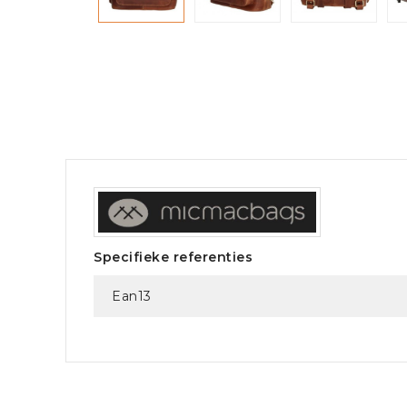
Specifieke referenties
Ean13