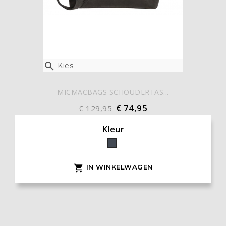

Kies
MICMACBAGS SCHOUDERTAS...
€ 74,95
€ 129,95
Kleur
Zwart
IN WINKELWAGEN
