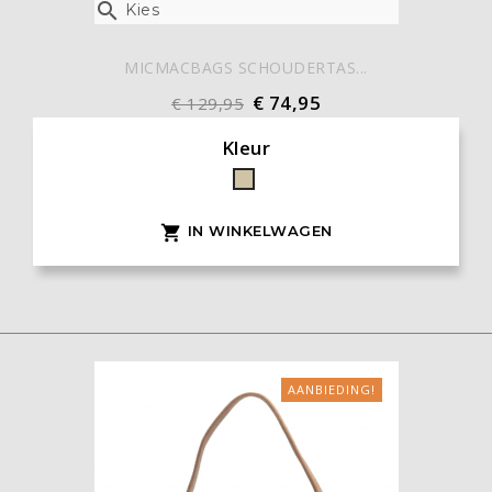

Kies
MICMACBAGS SCHOUDERTAS...
€ 74,95
€ 129,95
Kleur
Taupe
IN WINKELWAGEN

AANBIEDING!