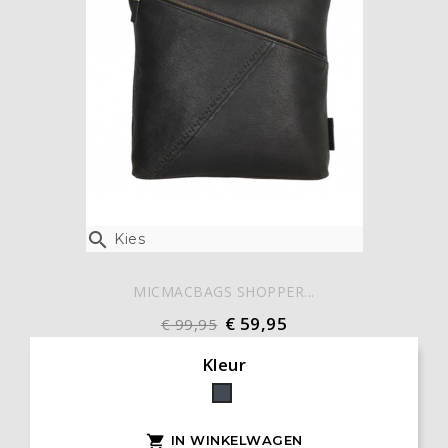

Kies
MICMACBAGS SHOPPER...
€ 59,95
€ 99,95
Kleur
Zwart
IN WINKELWAGEN
