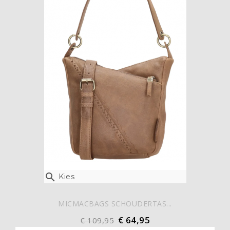

Kies
MICMACBAGS SCHOUDERTAS...
€ 64,95
€ 109,95