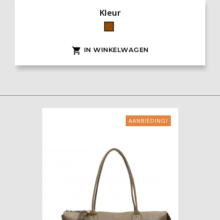
Kleur
Bruin
IN WINKELWAGEN

AANBIEDING!