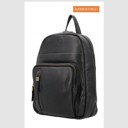
AANBIEDING!