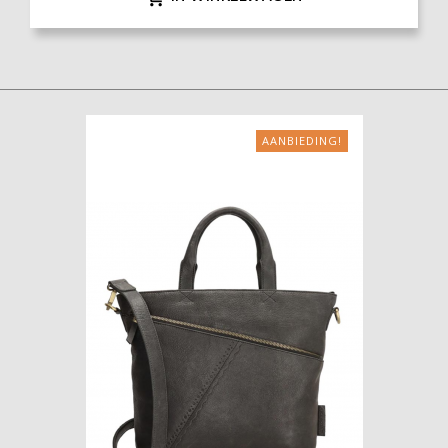
AANBIEDING!