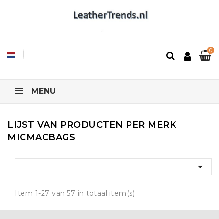
0
MENU
LIJST VAN PRODUCTEN PER MERK
MICMACBAGS

Item 1-27 van 57 in totaal item(s)