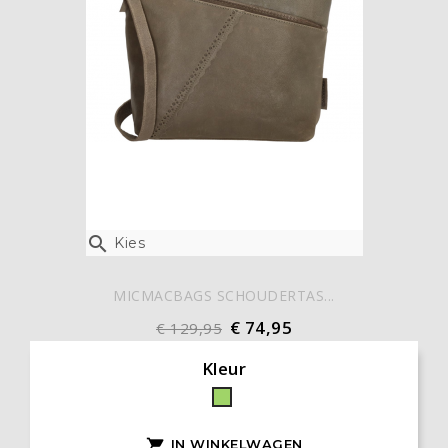

Kies
MICMACBAGS SCHOUDERTAS...
€ 74,95
€ 129,95
Kleur
Groen
IN WINKELWAGEN
