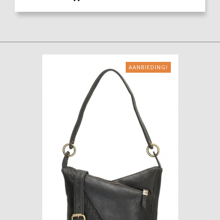
AANBIEDING!