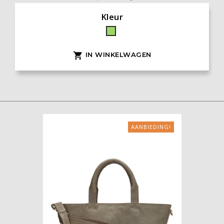
Kleur
Groen
IN WINKELWAGEN

AANBIEDING!