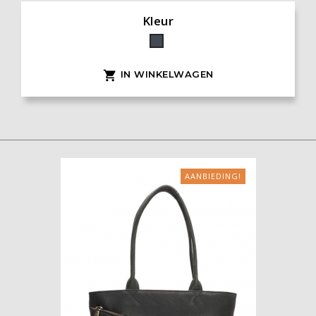
Kleur
Zwart
IN WINKELWAGEN

AANBIEDING!