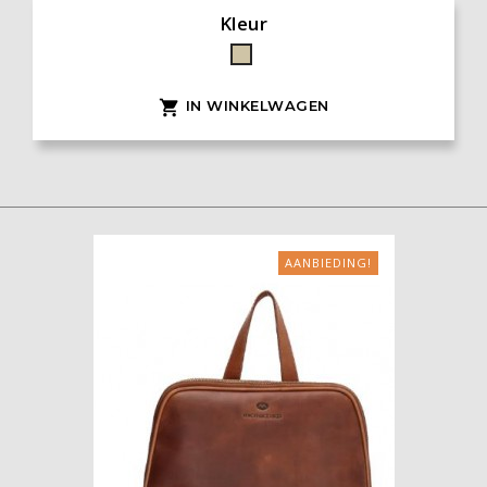
Kleur
Taupe
IN WINKELWAGEN

AANBIEDING!