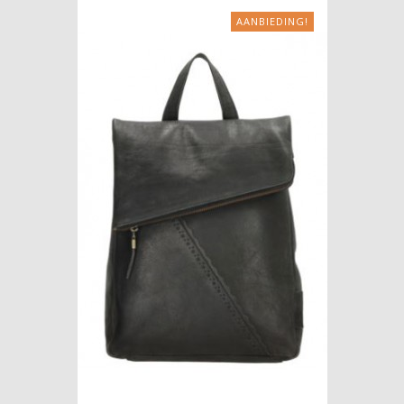
AANBIEDING!