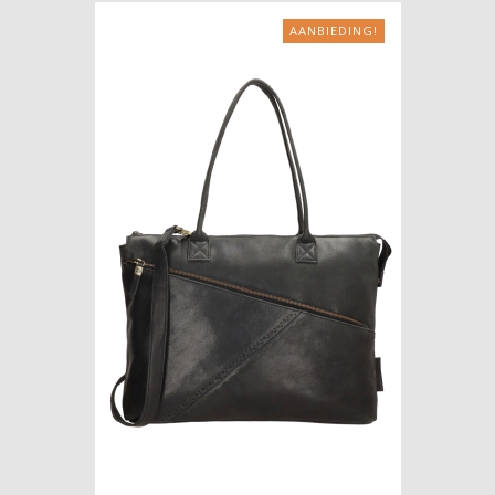
AANBIEDING!