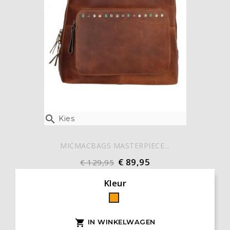

Kies
MICMACBAGS MASTERPIECE...
€ 89,95
€ 129,95
Kleur
Oranje
IN WINKELWAGEN
