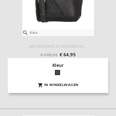

Kies
MICMACBAGS SCHOUDERTAS...
€ 64,95
€ 109,95
Kleur
Zwart
IN WINKELWAGEN
