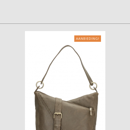
AANBIEDING!