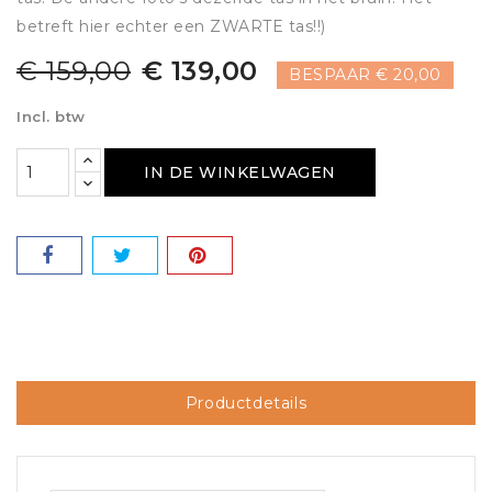
betreft hier echter een ZWARTE tas!!)
€ 159,00
€ 139,00
BESPAAR € 20,00
Incl. btw
IN DE WINKELWAGEN
Productdetails