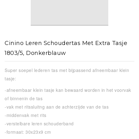
Cinino Leren Schoudertas Met Extra Tasje
1803/5, Donkerblauw
Super soepel lederen tas met bijpassend afneembaar klein
tasje:
-afneembaar klein tasje kan bewaard worden in het voorvak
of binnenin de tas
-vak met ritssluitng aan de achterzijde van de tas
-middenvak met rits
-verstelbare leren schouderband
-formaat: 30x23x9 cm