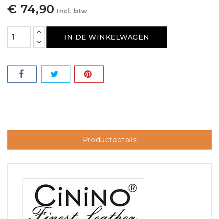
€ 74,90
Incl. btw
IN DE WINKELWAGEN
Productdetails