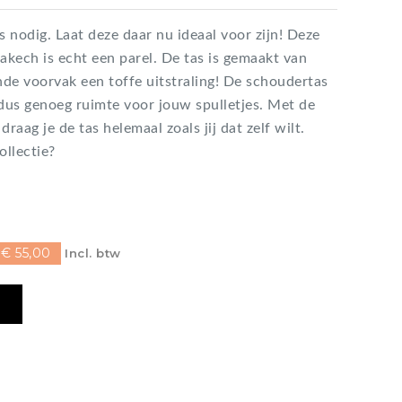
nodig. Laat deze daar nu ideaal voor zijn! Deze
ech is echt een parel. De tas is gemaakt van
nde voorvak een toffe uitstraling! De schoudertas
dus genoeg ruimte voor jouw spulletjes. Met de
ag je de tas helemaal zoals jij dat zelf wilt.
ollectie?
€ 55,00
Incl. btw