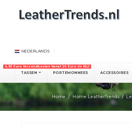
NEDERLANDS
4,95 Euro Verzendkosten Vanaf 20 Euro (in NL)!
TASSEN
PORTEMONNEES
ACCESSOIRES
Home
Home LeatherTrends
Le