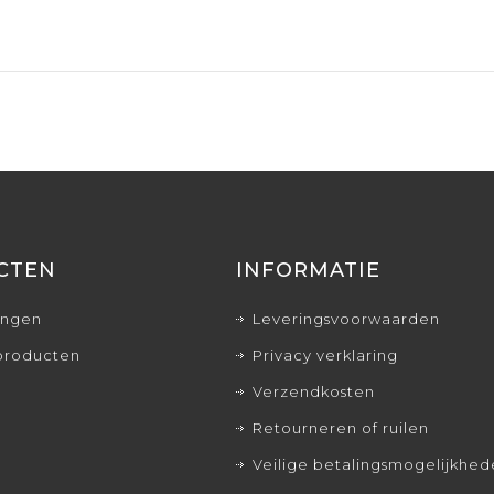
CTEN
INFORMATIE
ingen
Leveringsvoorwaarden
producten
Privacy verklaring
Verzendkosten
Retourneren of ruilen
Veilige betalingsmogelijkhe