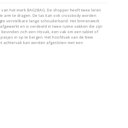
 van het merk BAG2BAG. De shopper heeft twee leren
de arm te dragen. De tas kan ook crossbody worden
gte verstelbare lange schouderband. Het binnenwerk
 afgewerkt en is verdeeld in twee ruime vakken die zijn
 bevinden zich een ritsvak, een vak om een tablet of
m pasjes in op te bergen. Het hoofdvak van de New
et achtervak kan worden afgesloten met een