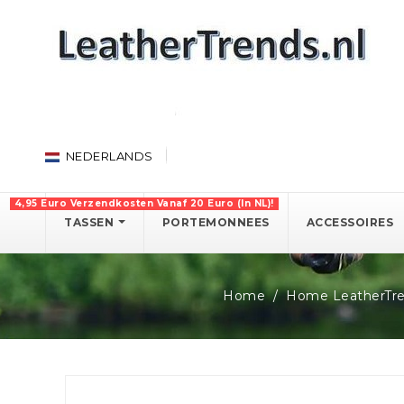
NEDERLANDS
4,95 Euro Verzendkosten Vanaf 20 Euro (in NL)!
TASSEN
PORTEMONNEES
ACCESSOIRES
Home
Home LeatherTr