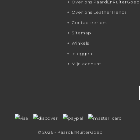
Over ons PaardEnRuiterGoed
Over ons LeatherTrends
Contacteer ons
Sitemap
Winkels
Inloggen
Mijn account
© 2026 - PaardEnRuiterGoed