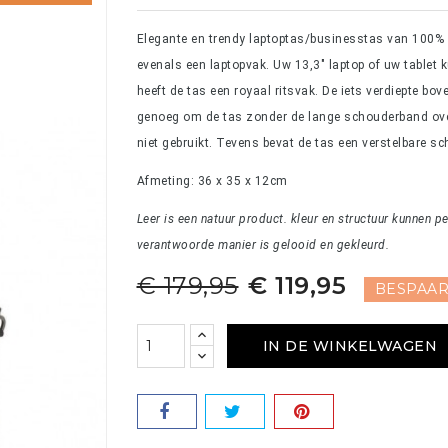
Elegante en trendy laptoptas/businesstas van 100% l
evenals een laptopvak. Uw 13,3" laptop of uw tablet k
heeft de tas een royaal ritsvak. De iets verdiepte bov
genoeg om de tas zonder de lange schouderband over
niet gebruikt. Tevens bevat de tas een verstelbare 
Afmeting: 36 x 35 x 12cm
Leer is een natuur product. kleur en structuur kunnen p
verantwoorde manier is gelooid en gekleurd.
€ 179,95
€ 119,95
BESPAAR
IN DE WINKELWAGEN