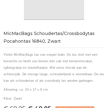
MicMacBags Schoudertas/crossbodytas
Pocahontas 16840, Zwart
Vlotte MicMacBags tas van soepel leder. De tas sluit met een
bovenrits en heeft van binnen één vak met binnenritsvakje,
opbergvakje en sleutelhaakje. Met extra ritsvak aan de
achterzijde. De stevige lange, schouderband is verstelbaar. De tas
kan als schoudertas of als crossbody tas worden gedragen.
Afmeting: ca. 24 x 17 x 6 cm.
Kleur: Zwart