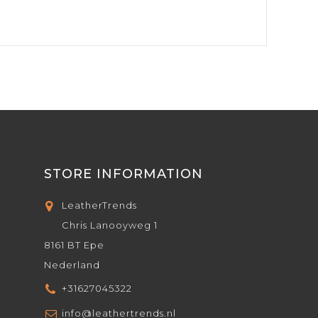
STORE INFORMATION
LeatherTrends
Chris Lanooyweg 1
8161 BT Epe
Nederland
+31627045322
info@leathertrends.nl