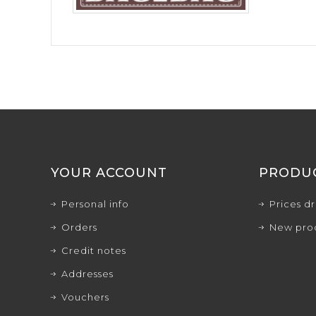
YOUR ACCOUNT
PRODU
Personal info
Prices d
Orders
New pro
Credit notes
Addresses
Vouchers