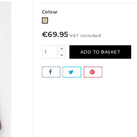
Colour
Taupe
€69.95
VAT included
ADD TO BASKET