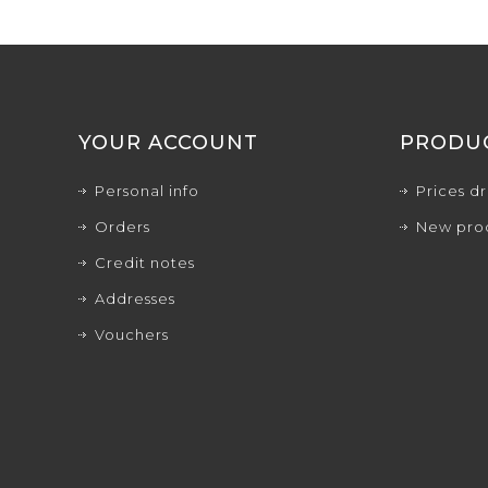
YOUR ACCOUNT
PRODU
Personal info
Prices d
Orders
New pro
Credit notes
Addresses
Vouchers