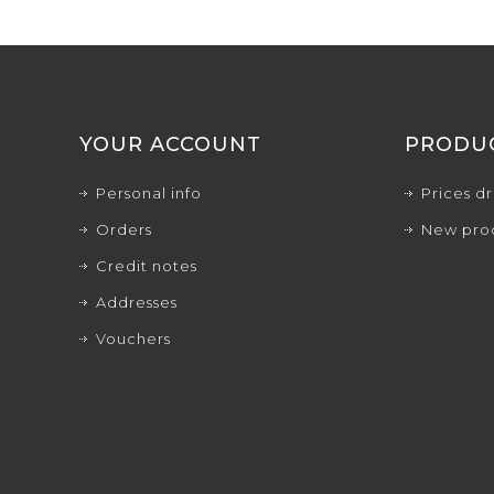
YOUR ACCOUNT
PRODU
Personal info
Prices d
Orders
New pro
Credit notes
Addresses
Vouchers