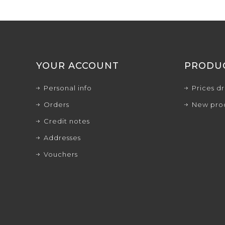
YOUR ACCOUNT
PRODU
Personal info
Prices d
Orders
New pro
Credit notes
Addresses
Vouchers